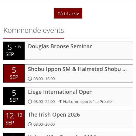
Gå til arkiv
Kommende events
5
Douglas Broose Seminar
-
6
SEP
5
Shobu Ippon SM & Halmstad Shobu Open 2026
SEP
08:00
-
18:00
5
Liege International Open
SEP
08:00
-
22:00
Hall omnisports "La Préalle"
12
The Irish Open 2026
-
13
SEP
08:00
-
20:00