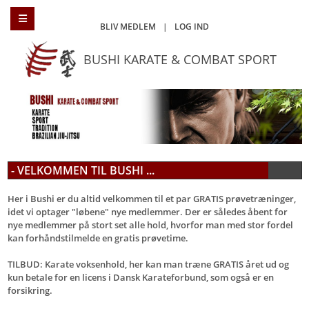
BLIV MEDLEM
|
LOG IND
BUSHI KARATE & COMBAT SPORT
- VELKOMMEN TIL BUSHI ...
Her i Bushi er du altid velkommen til et par GRATIS prøvetræninger,
idet vi optager "løbene" nye medlemmer. Der er således åbent for
nye medlemmer på stort set alle hold, hvorfor man med stor fordel
kan forhåndstilmelde en gratis prøvetime.
TILBUD: Karate voksenhold, her kan man træne GRATIS året ud og
kun betale for en licens i Dansk Karateforbund, som også er en
forsikring.