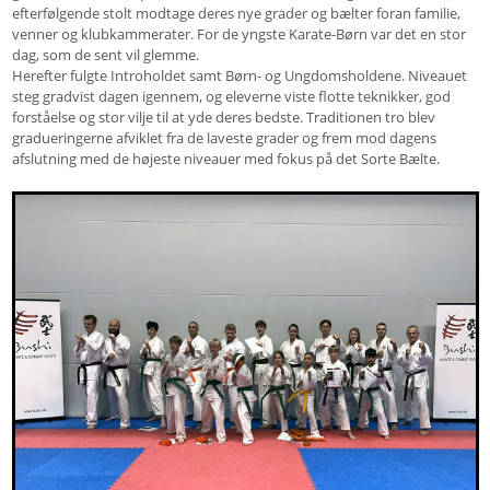
efterfølgende stolt modtage deres nye grader og bælter foran familie,
venner og klubkammerater. For de yngste Karate-Børn var det en stor
dag, som de sent vil glemme.
Herefter fulgte Introholdet samt Børn- og Ungdomsholdene. Niveauet
steg gradvist dagen igennem, og eleverne viste flotte teknikker, god
forståelse og stor vilje til at yde deres bedste. Traditionen tro blev
gradueringerne afviklet fra de laveste grader og frem mod dagens
afslutning med de højeste niveauer med fokus på det Sorte Bælte.