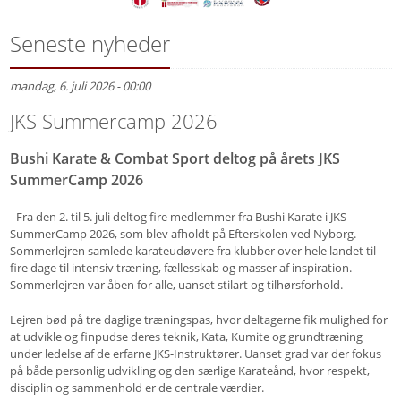
Seneste nyheder
mandag, 6. juli 2026 - 00:00
JKS Summercamp 2026
Bushi Karate & Combat Sport deltog på årets JKS
SummerCamp 2026
- Fra den 2. til 5. juli deltog fire medlemmer fra Bushi Karate i JKS
SummerCamp 2026, som blev afholdt på Efterskolen ved Nyborg.
Sommerlejren samlede karateudøvere fra klubber over hele landet til
fire dage til intensiv træning, fællesskab og masser af inspiration.
Sommerlejren var åben for alle, uanset stilart og tilhørsforhold.
Lejren bød på tre daglige træningspas, hvor deltagerne fik mulighed for
at udvikle og finpudse deres teknik, Kata, Kumite og grundtræning
under ledelse af de erfarne JKS-Instruktører. Uanset grad var der fokus
på både personlig udvikling og den særlige Karateånd, hvor respekt,
disciplin og sammenhold er de centrale værdier.