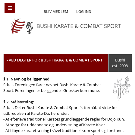
BLIV MEDLEM
|
LOG IND
BUSHI KARATE & COMBAT SPORT
- VEDTÆGTER FOR BUSHI KARATE & COMBAT SPORT
Bushi
est. 2008
§ 1. Navn og beliggenhed:
Stk. 1. Foreningen fører navnet Bushi Karate & Combat
Sport. Foreningen er beliggende i Gribskov kommune.
§ 2. Målsætning:
Stk. 1. Det er Bushi Karate & Combat Sport`s formål, at virke for
udbredelsen af Karate-Do, herunder:
- At efterleve traditionel Karates grundlæggende regler for Dojo Kun.
- At sørge for uddannelse og undervisning af Karate-Ka’er.
- At tilbyde karatetræning i såvel traditionel, som sportslig forstand.