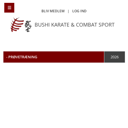
BLIV MEDLEM
|
LOG IND
BUSHI KARATE & COMBAT SPORT
- PRØVETRÆNING
2026