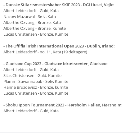
- Danske Stilartsmesterskaber SKIF 2023 - DGI Huset, Vejle:
Albert Leidesdorff
- Guld, Kata
Nazow Mazarwal - Sølv, Kata
Alberthe Oxvang - Bronze, Kata
Alberthe Oxvang - Bronze, Kumite
Lucas Christensen -
Bronze, Kumite
- The Offifial Irish International Open 2023 - Dublin, Irland:
Albert Leidesdorff
- no. 11, Kata (19 deltagere)
- Gladsaxe Cup 2023 - Gladsaxe idrætscenter, Gladsaxe:
Albert Leidesdorff
- Guld, Kata
Silas Christensen - Guld, Kumite
Plammi Suwannapak - Sølv, Kumite
Hanna Bruzdevixz - Bronze, kumite
Lucas Christensen -
Bronze, Kumite
- Shobu Ippon Tournament 2023 - Hørsholm Hallen, Hørsholm:
Albert Leidesdorff
- Guld, Kata