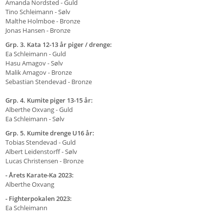
Amanda Nordsted - Guld
Tino Schleimann - Sølv
Malthe Holmboe - Bronze
Jonas Hansen - Bronze
Grp. 3. Kata 12-13 år piger / drenge:
Ea Schleimann - Guld
Hasu Amagov - Sølv
Malik Amagov - Bronze
Sebastian Stendevad - Bronze
Grp. 4. Kumite piger 13-15 år:
Alberthe Oxvang - Guld
Ea Schleimann - Sølv
Grp. 5. Kumite drenge U16 år:
Tobias Stendevad - Guld
Albert Leidenstorff - Sølv
Lucas Christensen - Bronze
- Årets Karate-Ka 2023:
Alberthe Oxvang
- Fighterpokalen 2023:
Ea Schleimann