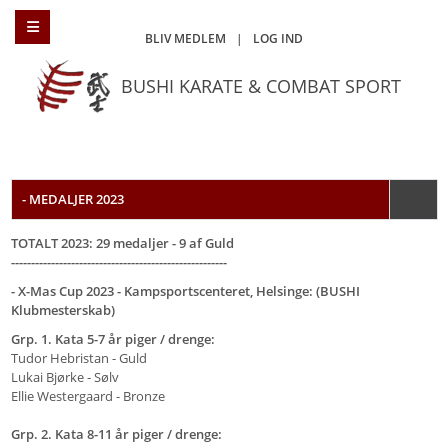
BLIV MEDLEM
|
LOG IND
BUSHI KARATE & COMBAT SPORT
- MEDALJER 2023
TOTALT 2023: 29 medaljer - 9 af Guld
------------------------------------------------------
- X-Mas Cup 2023 - Kampsportscenteret, Helsinge: (BUSHI
Klubmesterskab)
Grp. 1. Kata 5-7 år piger / drenge:
Tudor Hebristan - Guld
Lukai Bjørke - Sølv
Ellie Westergaard - Bronze
Grp. 2. Kata 8-11 år piger / drenge: