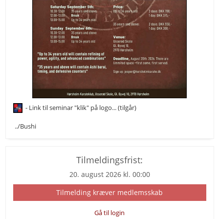
- Link til seminar "klik" på logo... (tilgår)
../Bushi
Tilmeldingsfrist:
20. august 2026 kl. 00:00
Tilmelding kræver medlemsskab
Gå til login