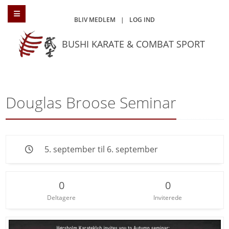
BLIV MEDLEM
|
LOG IND
BUSHI KARATE & COMBAT SPORT
Douglas Broose Seminar
5. september til 6. september
0
0
Deltagere
Inviterede